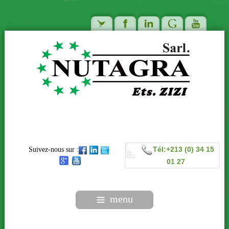
Tél:+213 (0) 34 15
Suivez-nous sur :
01 27
menu