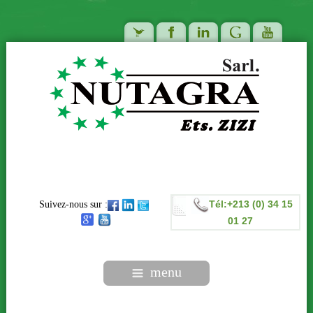
Tél:+213 (0) 34 15
Suivez-nous sur :
01 27
menu