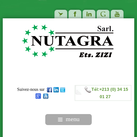
Tél:+213 (0) 34 15
Suivez-nous sur :
01 27
menu