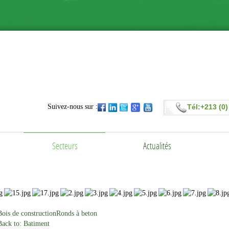
Suivez-nous sur :
Tél:+213 (0)
Secteurs
Actualités
Bois de construction
Ronds à beton
Back to: Batiment