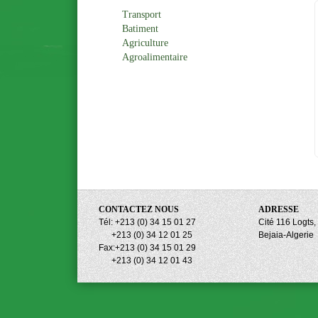
Transport
Batiment
Agriculture
Agroalimentaire
CONTACTEZ NOUS
ADRESSE
Tél: +213 (0) 34 15 01 27
Cité 116 Logts
+213 (0) 34 12 01 25
Bejaia-Algerie
Fax:+213 (0) 34 15 01 29
+213 (0) 34 12 01 43