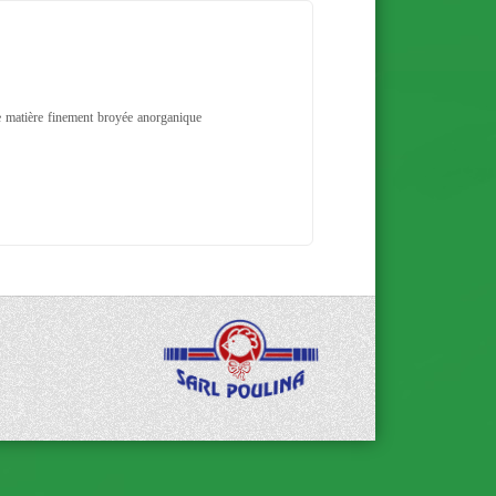
ne matière finement broyée anorganique