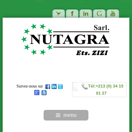
Tél:+213 (0) 34 15
Suivez-nous sur :
01 27
menu