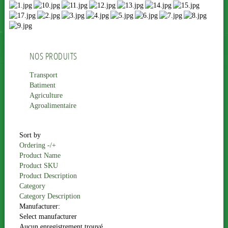
NOS PRODUITS
Transport
Batiment
Agriculture
Agroalimentaire
Sort by
Ordering -/+
Product Name
Product SKU
Product Description
Category
Category Description
Manufacturer:
Select manufacturer
Aucun enregistrement trouvé